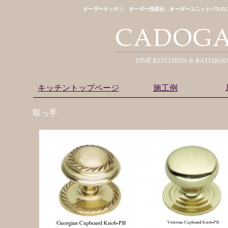
オーダーキッチン、オーダー洗面台、オーダーユニットバスのご
キッチントップページ
施工例
取っ手